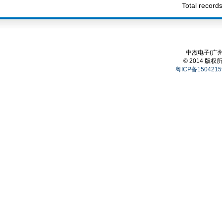
Total recor
中杰电子(广州
© 2014 版权
粤ICP备1504215