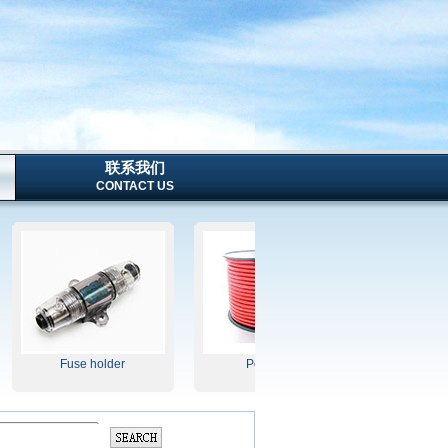
联系我们
CONTACT US
Fuse holder
Power line
SPRAY 