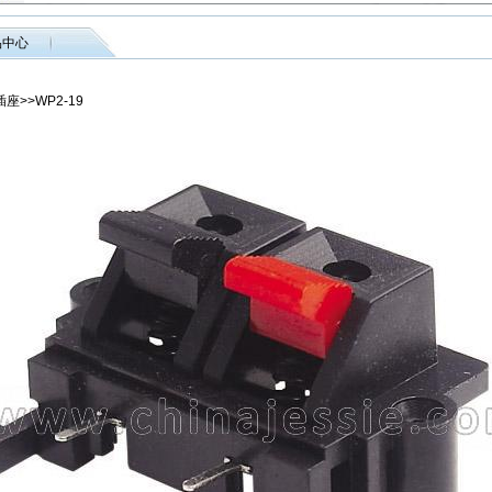
品中心
座>>WP2-19