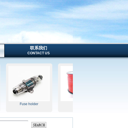
联系我们
CONTACT US
Fuse holder
Power line
SPRAY