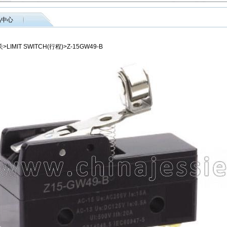
品中心
LIMIT SWITCH(行程)>Z-15GW49-B