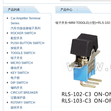
产品列表
产品中心
Car Amplifier Terminal
钮子开关>MINI TOGGLE(小型)>RLS-102
Series
汽车功放连接端子系列
ROCKER SWITCH
船型开关
PUSH BUTTON SWITCH
按钮开关
TOGGLE SWITCH
钮子开关
MICRO SWITCH
微动开关
KEY SWITCH
电子锁
DIP SWITCH
编码开关
CIRCUIT BREAKER
过载保护器
ROTARY SWITCH
旋转开关