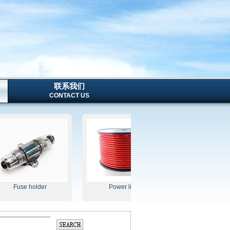
联系我们
CONTACT US
Fuse holder
Power line
SPRAY PUMP