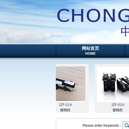
网站首页
HOME
JZ3-03A
JZF-01A
JZF-02A
接线柱
接线柱
接线柱
Please enter Keywords：