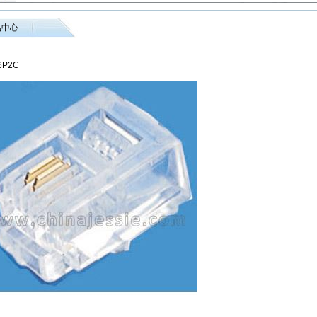
品中心
6P2C